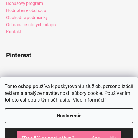
Bonusový program
Hodnotenie obchodu
Obchodné podmienky
Ochrana osobných údajov
Kontakt
Pinterest
Facebook
Tento eshop používa k poskytovaniu služieb, personalizácii
reklám a analýze návštevnosti súbory cookie. Používaním
tohoto eshopu s tým súhlasíte.
Viac informácií
Instagram
Nastavenie
Vytvoril Shoptet
Súhlasím
Copyright 2026
Mia Dresses
. Všetky práva vyhradené.