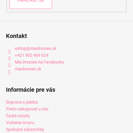
PRIHLÁSIŤ SA
Kontakt
eshop
@
miadresses.sk
+421 902 469 024
Mia Dresses na Facebooku
miadresses.sk
Informácie pre vás
Doprava a platba
Prečo nakupovať u nás
Časté otázky
Vrátenie tovaru
Spokojné zákazníčky