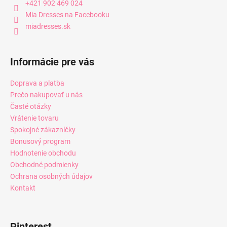
+421 902 469 024
Mia Dresses na Facebooku
miadresses.sk
Informácie pre vás
Doprava a platba
Prečo nakupovať u nás
Časté otázky
Vrátenie tovaru
Spokojné zákazníčky
Bonusový program
Hodnotenie obchodu
Obchodné podmienky
Ochrana osobných údajov
Kontakt
Pinterest