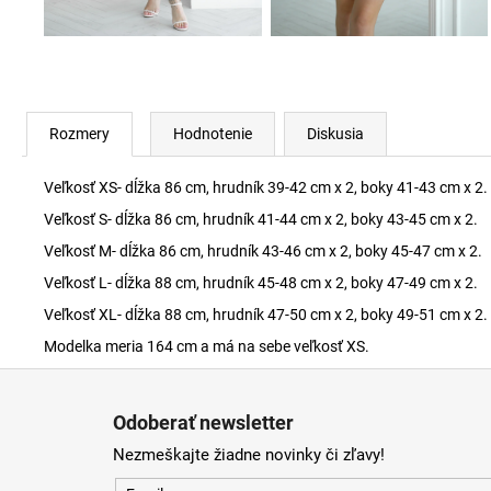
Rozmery
Hodnotenie
Diskusia
Veľkosť XS- dĺžka 86 cm, hrudník 39-42 cm x 2, boky 41-43 cm x 2.
Veľkosť S- dĺžka 86 cm, hrudník 41-44 cm x 2, boky 43-45 cm x 2.
Veľkosť M- dĺžka 86 cm, hrudník 43-46 cm x 2, boky 45-47 cm x 2.
Veľkosť L- dĺžka 88 cm, hrudník 45-48 cm x 2, boky 47-49 cm x 2.
Veľkosť XL- dĺžka 88 cm, hrudník 47-50 cm x 2, boky 49-51 cm x 2.
Modelka meria 164 cm a má na sebe veľkosť XS.
Z
á
Odoberať newsletter
p
Nezmeškajte žiadne novinky či zľavy!
ä