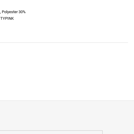
, Polyester 30%
STYPINK