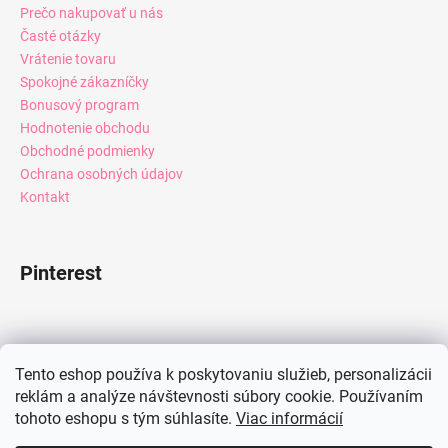
Prečo nakupovať u nás
Časté otázky
Vrátenie tovaru
Spokojné zákazníčky
Bonusový program
Hodnotenie obchodu
Obchodné podmienky
Ochrana osobných údajov
Kontakt
Pinterest
Facebook
Tento eshop používa k poskytovaniu služieb, personalizácii
reklám a analýze návštevnosti súbory cookie. Používaním
tohoto eshopu s tým súhlasíte.
Viac informácií
Instagram