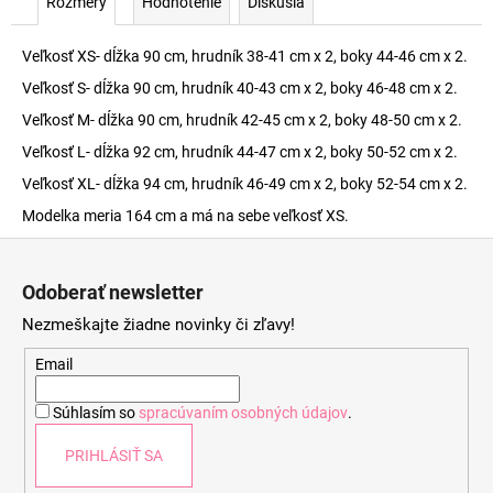
Rozmery
Hodnotenie
Diskusia
Veľkosť XS- dĺžka 90 cm, hrudník 38-41 cm x 2, boky 44-46 cm x 2.
Veľkosť S- dĺžka 90 cm, hrudník 40-43 cm x 2, boky 46-48 cm x 2.
Veľkosť M- dĺžka 90 cm, hrudník 42-45 cm x 2, boky 48-50 cm x 2.
Veľkosť L- dĺžka 92 cm, hrudník 44-47 cm x 2, boky 50-52 cm x 2.
Veľkosť XL- dĺžka 94 cm, hrudník 46-49 cm x 2, boky 52-54 cm x 2.
Modelka meria 164 cm a má na sebe veľkosť XS.
Z
á
Odoberať newsletter
p
Nezmeškajte žiadne novinky či zľavy!
ä
t
Email
i
Súhlasím so
spracúvaním osobných údajov
.
e
PRIHLÁSIŤ SA