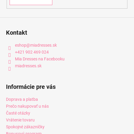
Kontakt
eshop
@
miadresses.sk
+421 902 469 024
Mia Dresses na Facebooku
miadresses.sk
Informácie pre vás
Doprava a platba
Prečo nakupovať u nás
Časté otázky
Vrátenie tovaru
Spokojné zákazníčky
Bonusový program