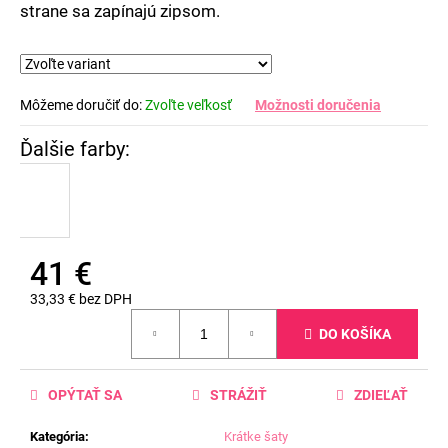
strane sa zapínajú zipsom.
Môžeme doručiť do:
Zvoľte veľkosť
Možnosti doručenia
41 €
33,33 € bez DPH
Jednotková
DO KOŠÍKA
cena:
OPÝTAŤ SA
STRÁŽIŤ
ZDIEĽAŤ
Kategória
:
Krátke šaty