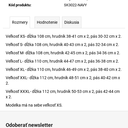
Kód produktu
:
SK3022-NAVY
Rozmery
Hodnotenie
Diskusia
Veľkosť XS- dĺžka 108 cm, hrudník 38-41 cm x 2, pás 30-32 cm x 2.
Veľkosť S- dĺžka 108 cm, hrudník 40-43 cm x 2, pás 32-34 cm x 2.
Veľkosť M- dĺžka 108 cm, hrudník 42-45 cm x 2, pás 34-36 cm x 2.
Veľkosť L- dĺžka 110 cm, hrudník 44-47 cm x 2, pás 36-38 cm x 2.
Veľkosť XL- dĺžka 110 cm, hrudník 46-49 cm x 2, pás 38-40 cm x 2.
Veľkosť XXL- dĺžka 112 cm, hrudník 48-51 cm x 2, pás 40-42 cm x
2.
Veľkosť XXXL- dĺžka 112 cm, hrudník 50-53 cm x 2, pás 42-44 cm
x 2.
Modelka má na sebe veľkosť XS.
Z
á
Odoberať newsletter