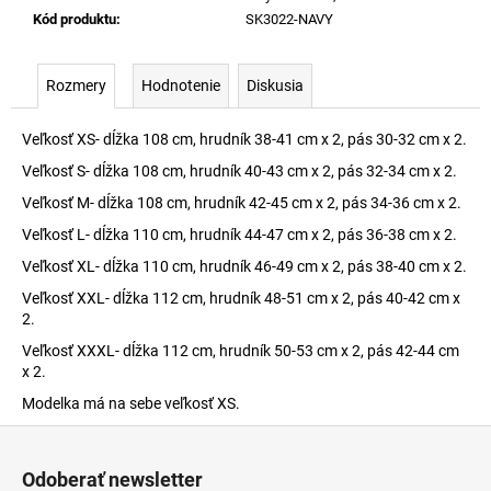
Kód produktu
:
SK3022-NAVY
Rozmery
Hodnotenie
Diskusia
Veľkosť XS- dĺžka 108 cm, hrudník 38-41 cm x 2, pás 30-32 cm x 2.
Veľkosť S- dĺžka 108 cm, hrudník 40-43 cm x 2, pás 32-34 cm x 2.
Veľkosť M- dĺžka 108 cm, hrudník 42-45 cm x 2, pás 34-36 cm x 2.
Veľkosť L- dĺžka 110 cm, hrudník 44-47 cm x 2, pás 36-38 cm x 2.
Veľkosť XL- dĺžka 110 cm, hrudník 46-49 cm x 2, pás 38-40 cm x 2.
Veľkosť XXL- dĺžka 112 cm, hrudník 48-51 cm x 2, pás 40-42 cm x
2.
Veľkosť XXXL- dĺžka 112 cm, hrudník 50-53 cm x 2, pás 42-44 cm
x 2.
Modelka má na sebe veľkosť XS.
Z
á
Odoberať newsletter