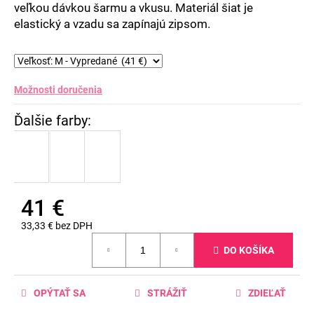
veľkou dávkou šarmu a vkusu. Materiál šiat je
elastický a vzadu sa zapínajú zipsom.
Možnosti doručenia
41 €
33,33 € bez DPH
Jednotková
DO KOŠÍKA
cena:
OPÝTAŤ SA
STRÁŽIŤ
ZDIEĽAŤ