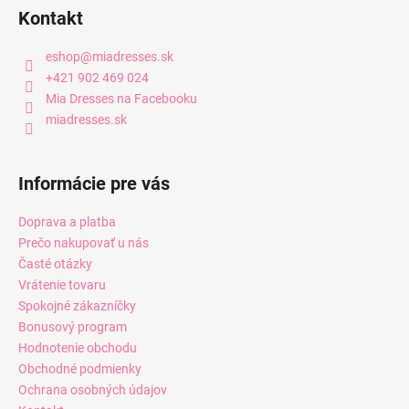
Kontakt
eshop
@
miadresses.sk
+421 902 469 024
Mia Dresses na Facebooku
miadresses.sk
Informácie pre vás
Doprava a platba
Prečo nakupovať u nás
Časté otázky
Vrátenie tovaru
Spokojné zákazníčky
Bonusový program
Hodnotenie obchodu
Obchodné podmienky
Ochrana osobných údajov