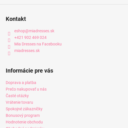
Kontakt
eshop
@
miadresses.sk
+421 902 469 024
Mia Dresses na Facebooku
miadresses.sk
Informácie pre vás
Doprava a platba
Prečo nakupovať u nás
Časté otázky
Vrátenie tovaru
Spokojné zákazníčky
Bonusový program
Hodnotenie obchodu