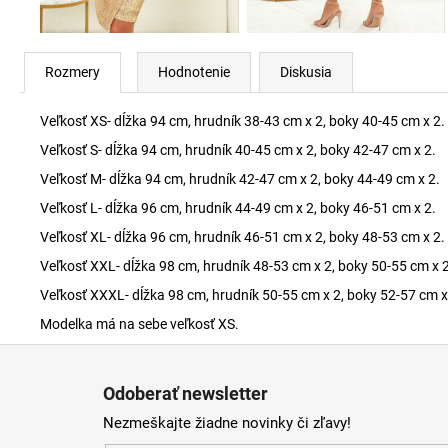
Rozmery
Hodnotenie
Diskusia
Veľkosť XS- dĺžka 94 cm, hrudník 38-43 cm x 2, boky 40-45 cm x 2.
Veľkosť S- dĺžka 94 cm, hrudník 40-45 cm x 2, boky 42-47 cm x 2.
Veľkosť M- dĺžka 94 cm, hrudník 42-47 cm x 2, boky 44-49 cm x 2.
Veľkosť L- dĺžka 96 cm, hrudník 44-49 cm x 2, boky 46-51 cm x 2.
Veľkosť XL- dĺžka 96 cm, hrudník 46-51 cm x 2, boky 48-53 cm x 2.
Veľkosť XXL- dĺžka 98 cm, hrudník 48-53 cm x 2, boky 50-55 cm x 2
Veľkosť XXXL- dĺžka 98 cm, hrudník 50-55 cm x 2, boky 52-57 cm x
Modelka má na sebe veľkosť XS.
Z
á
Odoberať newsletter
p
Nezmeškajte žiadne novinky či zľavy!
ä