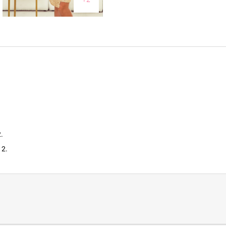
.
 2.