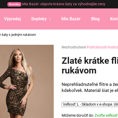
Mia Bazár: objavte krásne šaty za výhodnejšie ceny
Novinka
Výpredaj
Doplnky
Mia Bazár
Blog
Kon
Čo potrebujete nájsť?
né šaty s jedným rukávom
Priemerné
Neohodnotené
Podrobnosti hodno
HĽADAŤ
hodnotenie
produktu
Zlaté krátke f
je
0,0
rukávom
Odporúčame
z
5
hviezdičiek.
Neprehliadnuteľné flitre a žen
kdekoľvek. Materiál šiat je 
Môžeme doručiť do:
Zvoľte veľkosť