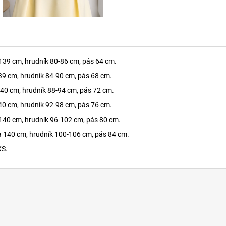
 139 cm, hrudník 80-86 cm, pás 64 cm.
39 cm, hrudník 84-90 cm, pás 68 cm.
140 cm, hrudník 88-94 cm, pás 72 cm.
40 cm, hrudník 92-98 cm, pás 76 cm.
 140 cm, hrudník 96-102 cm, pás 80 cm.
a 140 cm, hrudník 100-106 cm, pás 84 cm.
XS.