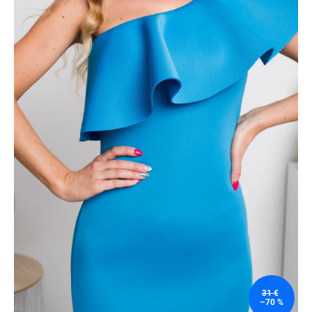
31 €
–70 %