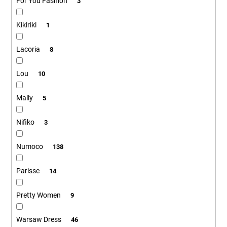
For You Fashion
3
Kikiriki
1
Lacoria
8
Lou
10
Mally
5
Nifiko
3
Numoco
138
Parisse
14
Pretty Women
9
Warsaw Dress
46