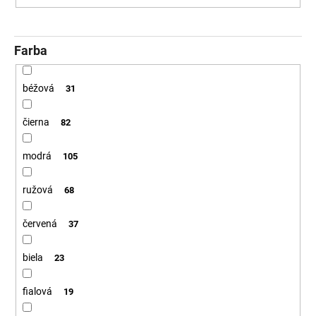
Farba
béžová
31
čierna
82
modrá
105
ružová
68
červená
37
biela
23
fialová
19