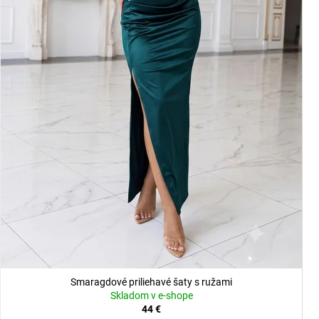
Smaragdové priliehavé šaty s ružami
Skladom v e-shope
44 €