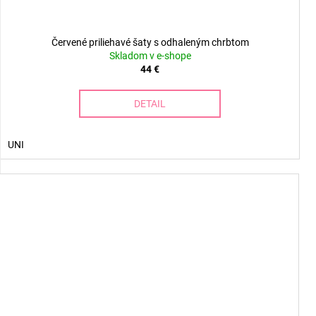
Červené priliehavé šaty s odhaleným chrbtom
Skladom v e-shope
44 €
DETAIL
UNI