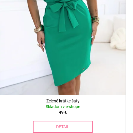
Zelené krátke šaty
Skladom v e-shope
49 €
DETAIL