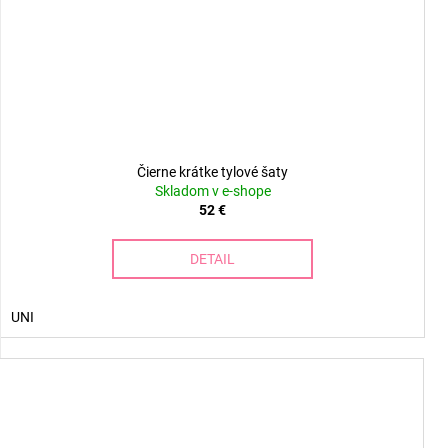
Čierne krátke tylové šaty
Skladom v e-shope
52 €
DETAIL
UNI