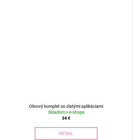
Olivový komplet so zlatými aplikáciami
Skladom v e-shope
34 €
DETAIL