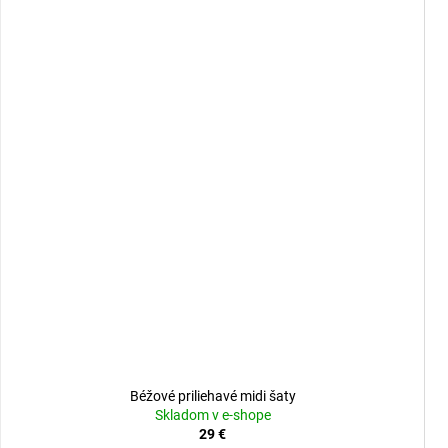
Béžové priliehavé midi šaty
Skladom v e-shope
29 €