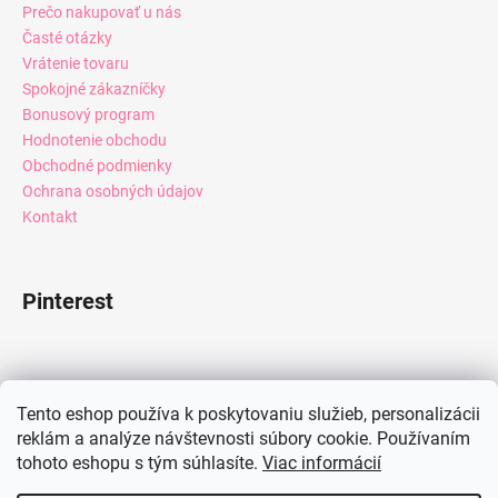
Prečo nakupovať u nás
Časté otázky
Vrátenie tovaru
Spokojné zákazníčky
Bonusový program
Hodnotenie obchodu
Obchodné podmienky
Ochrana osobných údajov
Kontakt
Pinterest
Facebook
Tento eshop používa k poskytovaniu služieb, personalizácii
reklám a analýze návštevnosti súbory cookie. Používaním
tohoto eshopu s tým súhlasíte.
Viac informácií
Instagram