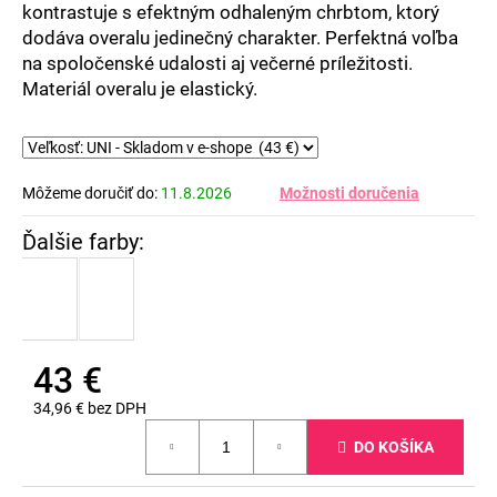
kontrastuje s efektným odhaleným chrbtom, ktorý
dodáva overalu jedinečný charakter. Perfektná voľba
na spoločenské udalosti aj večerné príležitosti.
Materiál overalu je elastický.
Môžeme doručiť do:
11.8.2026
Možnosti doručenia
43 €
34,96 € bez DPH
Jednotková
DO KOŠÍKA
cena: