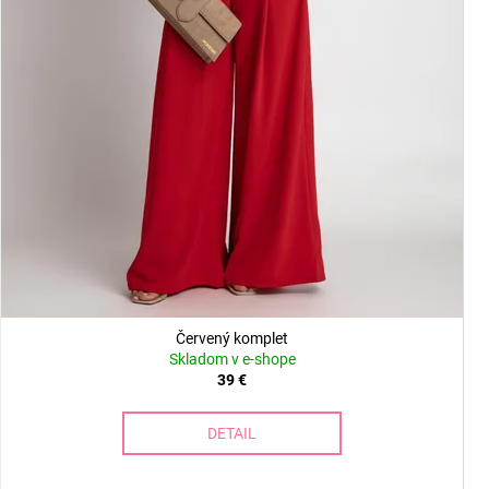
Červený komplet
Skladom v e-shope
39 €
DETAIL