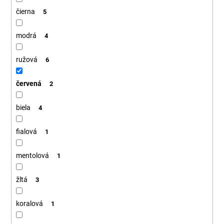
čierna
5
modrá
4
ružová
6
červená
2
biela
4
fialová
1
mentolová
1
žltá
3
koralová
1