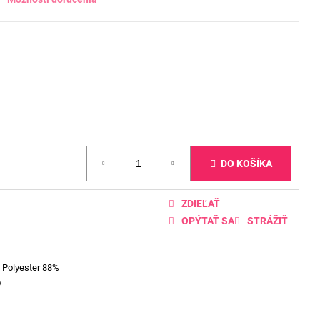
DO KOŠÍKA
ZDIEĽAŤ
OPÝTAŤ SA
STRÁŽIŤ
 Polyester 88%
D