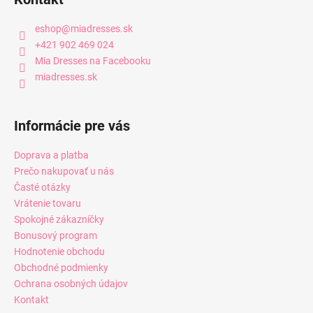
eshop
@
miadresses.sk
+421 902 469 024
Mia Dresses na Facebooku
miadresses.sk
Informácie pre vás
Doprava a platba
Prečo nakupovať u nás
Časté otázky
Vrátenie tovaru
Spokojné zákazníčky
Bonusový program
Hodnotenie obchodu
Obchodné podmienky
Ochrana osobných údajov
Kontakt