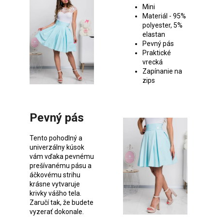
Mini
Materiál - 95%
polyester, 5%
elastan
Pevný pás
Praktické
vrecká
Zapínanie na
zips
Pevný pás
Tento pohodlný a
univerzálny kúsok
vám vďaka pevnému
prešívanému pásu a
áčkovému strihu
krásne vytvaruje
krivky vášho tela.
Zaručí tak, že budete
vyzerať dokonale.