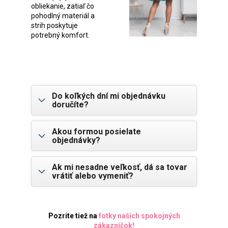
obliekanie, zatiaľ čo
pohodlný materiál a
strih poskytuje
potrebný komfort.
Do koľkých dní mi objednávku
doručíte?
Akou formou posielate
objednávky?
Ak mi nesadne veľkosť, dá sa tovar
vrátiť alebo vymeniť?
Pozrite tiež na
fotky našich spokojných
zákazníčok
!