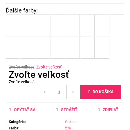
Zvoľte veľkosť
Zvoľte veľkosť
Zvoľte veľkosť
Zvoľte veľkosť
Jednotková
DO KOŠÍKA
cena:
OPÝTAŤ SA
STRÁŽIŤ
ZDIEĽAŤ
Kategória
:
Sukne
Farba
:
žltá