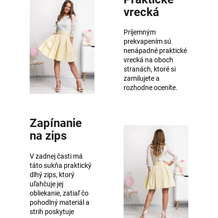
vrecká
Príjemným
prekvapením sú
nenápadné praktické
vrecká na oboch
stranách, ktoré si
zamilujete a
rozhodne oceníte.
Zapínanie
na zips
V zadnej časti má
táto sukňa praktický
dlhý zips, ktorý
uľahčuje jej
obliekanie, zatiaľ čo
pohodlný materiál a
strih poskytuje