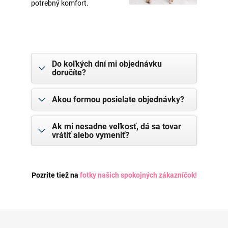
potrebný komfort.
Do koľkých dní mi objednávku
doručíte?
Akou formou posielate objednávky?
Ak mi nesadne veľkosť, dá sa tovar
vrátiť alebo vymeniť?
Pozrite tiež na
fotky našich spokojných zákazníčok
!
Z