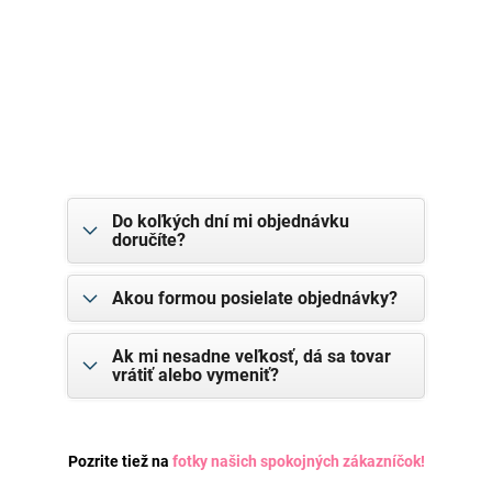
Do koľkých dní mi objednávku
doručíte?
Akou formou posielate objednávky?
Ak mi nesadne veľkosť, dá sa tovar
vrátiť alebo vymeniť?
Pozrite tiež na
fotky našich spokojných zákazníčok
!