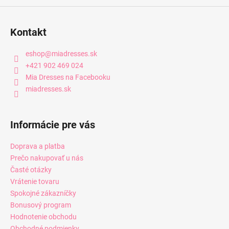
Kontakt
eshop
@
miadresses.sk
+421 902 469 024
Mia Dresses na Facebooku
miadresses.sk
Informácie pre vás
Doprava a platba
Prečo nakupovať u nás
Časté otázky
Vrátenie tovaru
Spokojné zákazníčky
Bonusový program
Hodnotenie obchodu
Obchodné podmienky