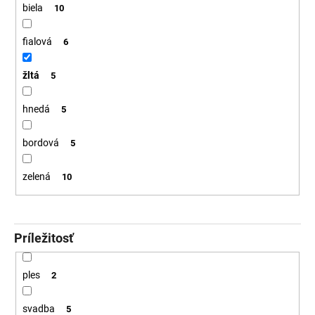
biela
10
fialová
6
žltá
5
hnedá
5
bordová
5
zelená
10
Príležitosť
ples
2
svadba
5