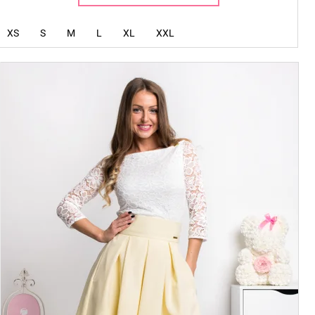
XS
S
M
L
XL
XXL