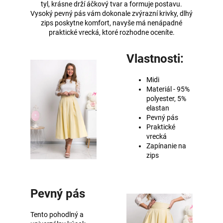
tyl, krásne drží áčkový tvar a formuje postavu.
Vysoký pevný pás vám dokonale zvýrazní krivky, dlhý
zips poskytne komfort, navyše má nenápadné
praktické vrecká, ktoré rozhodne oceníte.
Vlastnosti:
Midi
Materiál - 95%
polyester, 5%
elastan
Pevný pás
Praktické
vrecká
Zapínanie na
zips
Pevný pás
Tento pohodlný a