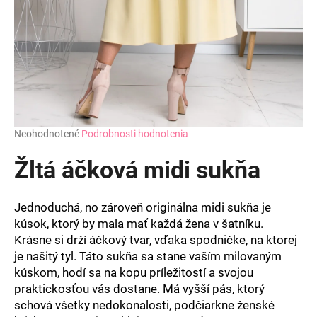
Priemerné
Neohodnotené
Podrobnosti hodnotenia
hodnotenie
produktu
Žltá áčková midi sukňa
je
0,0
z
Jednoduchá, no zároveň originálna midi sukňa je
5
kúsok, ktorý by mala mať každá žena v šatníku.
hviezdičiek.
Krásne si drží áčkový tvar, vďaka spodničke, na ktorej
je našitý tyl. Táto sukňa sa stane vaším milovaným
kúskom, hodí sa na kopu príležitostí a svojou
praktickosťou vás dostane. Má vyšší pás, ktorý
schová všetky nedokonalosti, podčiarkne ženské