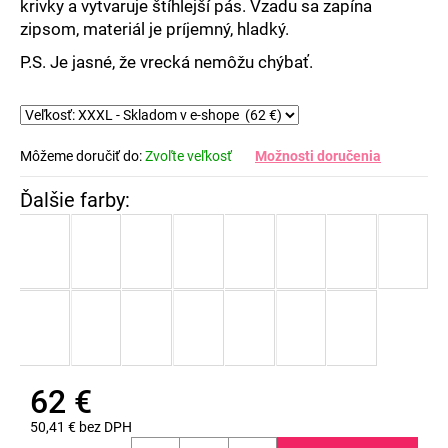
krivky a vytvaruje štíhlejší pás. Vzadu sa zapína
zipsom, materiál je príjemný, hladký.
P.S. Je jasné, že vrecká nemôžu chýbať.
Môžeme doručiť do:
Zvoľte veľkosť
Možnosti doručenia
62 €
50,41 € bez DPH
Jednotková