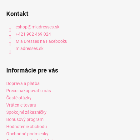
Kontakt
eshop
@
miadresses.sk
+421 902 469 024
Mia Dresses na Facebooku
miadresses.sk
Informácie pre vás
Doprava a platba
Prečo nakupovať u nás
Časté otázky
Vrátenie tovaru
Spokojné zákazníčky
Bonusový program
Hodnotenie obchodu
Obchodné podmienky