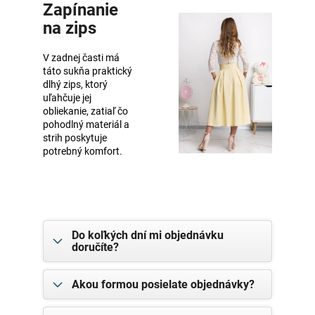
Zapínanie
na zips
V zadnej časti má
táto sukňa praktický
dlhý zips, ktorý
uľahčuje jej
obliekanie, zatiaľ čo
pohodlný materiál a
strih poskytuje
potrebný komfort.
Do koľkých dní mi objednávku
doručíte?
Akou formou posielate objednávky?