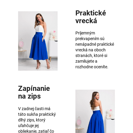
Praktické
vrecká
Príjemným
prekvapením sú
nenápadné praktické
vrecká na oboch
stranách, ktoré si
zamilujete a
rozhodne oceníte.
Zapínanie
na zips
V zadnej časti má
táto sukňa praktický
dlhý zips, ktorý
uľahčuje jej
obliekanie, zatiaľ čo