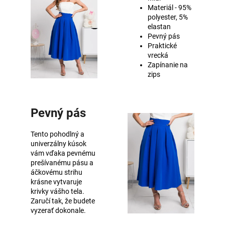
Materiál - 95%
polyester, 5%
elastan
Pevný pás
Praktické
vrecká
Zapínanie na
zips
Pevný pás
Tento pohodlný a
univerzálny kúsok
vám vďaka pevnému
prešívanému pásu a
áčkovému strihu
krásne vytvaruje
krivky vášho tela.
Zaručí tak, že budete
vyzerať dokonale.