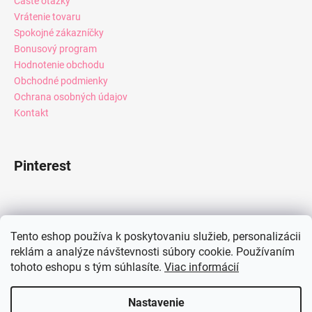
Časté otázky
Vrátenie tovaru
Spokojné zákazníčky
Bonusový program
Hodnotenie obchodu
Obchodné podmienky
Ochrana osobných údajov
Kontakt
Pinterest
Facebook
Tento eshop používa k poskytovaniu služieb, personalizácii
reklám a analýze návštevnosti súbory cookie. Používaním
tohoto eshopu s tým súhlasíte.
Viac informácií
Instagram
Nastavenie