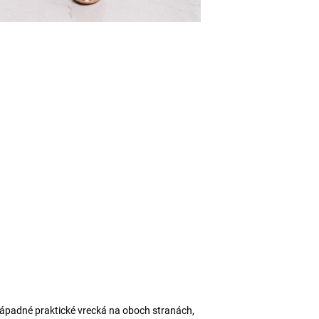
padné praktické vrecká na oboch stranách,