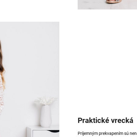
Praktické vrecká
Príjemným prekvapením sú nená