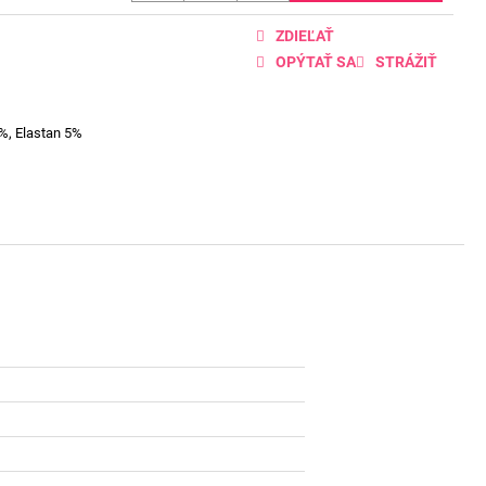
ZDIEĽAŤ
OPÝTAŤ SA
STRÁŽIŤ
%, Elastan 5%