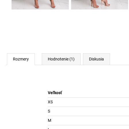
Rozmery
Hodnotenie (1)
Diskusia
Veľkosť
XS
S
M