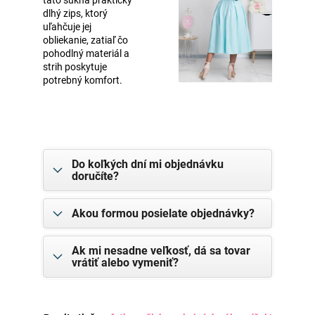
táto sukňa praktický
dlhý zips, ktorý
uľahčuje jej
obliekanie, zatiaľ čo
pohodlný materiál a
strih poskytuje
potrebný komfort.
Do koľkých dní mi objednávku
doručíte?
Akou formou posielate objednávky?
Ak mi nesadne veľkosť, dá sa tovar
vrátiť alebo vymeniť?