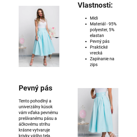
Vlastnosti:
Midi
Materiál - 95%
polyester, 5%
elastan
Pevný pás
Praktické
vrecká
Zapínanie na
zips
Pevný pás
Tento pohodlný a
univerzálny kúsok
vám vďaka pevnému
prešívanému pásu a
áčkovému strihu
krásne vytvaruje
krivky vášho tela.