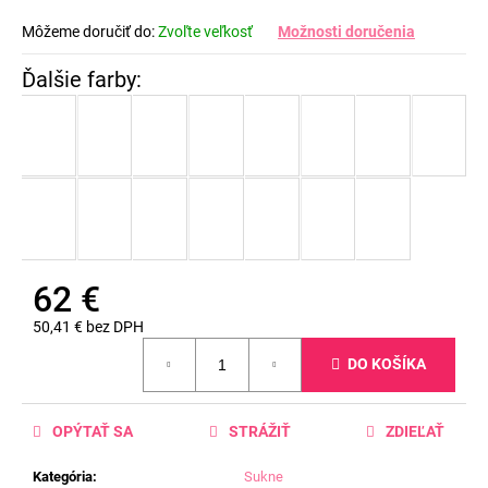
Môžeme doručiť do:
Zvoľte veľkosť
Možnosti doručenia
62 €
50,41 € bez DPH
Jednotková
DO KOŠÍKA
cena:
OPÝTAŤ SA
STRÁŽIŤ
ZDIEĽAŤ
Kategória
:
Sukne