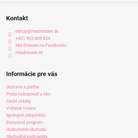
Kontakt
eshop
@
miadresses.sk
+421 902 469 024
Mia Dresses na Facebooku
miadresses.sk
Informácie pre vás
Doprava a platba
Prečo nakupovať u nás
Časté otázky
Vrátenie tovaru
Spokojné zákazníčky
Bonusový program
Hodnotenie obchodu
Obchodné podmienky