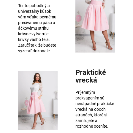
Tento pohodlný a
univerzálny kúsok
vám vďaka pevnému
prešívanému pásu a
áčkovému strihu
krásne vytvaruje
krivky vášho tela.
Zaručí tak, že budete
vyzerať dokonale.
Praktické
vrecká
Príjemným
prekvapením sú
nenápadné praktické
vrecká na oboch
stranách, ktoré si
zamilujete a
rozhodne oceníte.