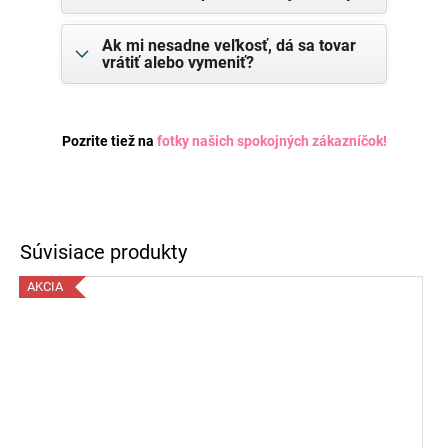
Ak mi nesadne veľkosť, dá sa tovar
vrátiť alebo vymeniť?
Pozrite tiež na
fotky našich spokojných zákazníčok
!
AKCIA