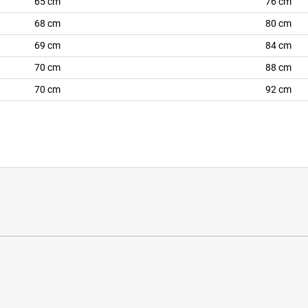
65 cm
76 cm
68 cm
80 cm
69 cm
84 cm
70 cm
88 cm
70 cm
92 cm