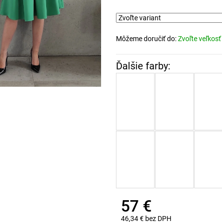
Môžeme doručiť do:
Zvoľte veľkosť
57 €
46,34 € bez DPH