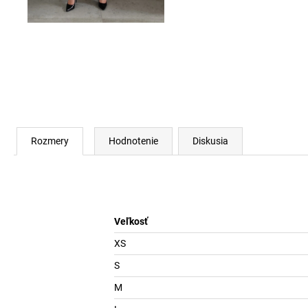
Rozmery
Hodnotenie
Diskusia
Veľkosť
XS
S
M