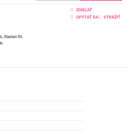
ZDIEĽAŤ
OPÝTAŤ SA
STRÁŽIŤ
%, Elastan 5%
EN