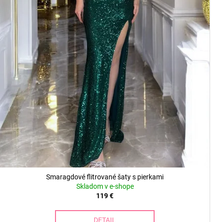
Smaragdové flitrované šaty s pierkami
Skladom v e-shope
119 €
DETAIL