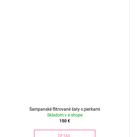
Šampanské flitrované šaty s pierkami
Skladom v e-shope
150 €
DETAIL