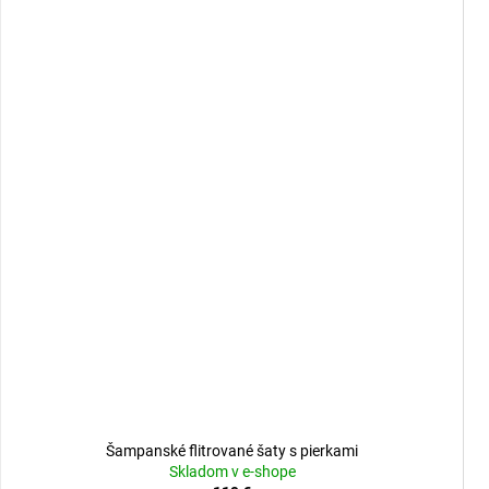
Šampanské flitrované šaty s pierkami
Skladom v e-shope