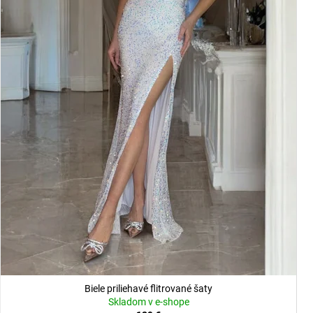
Biele priliehavé flitrované šaty
Skladom v e-shope