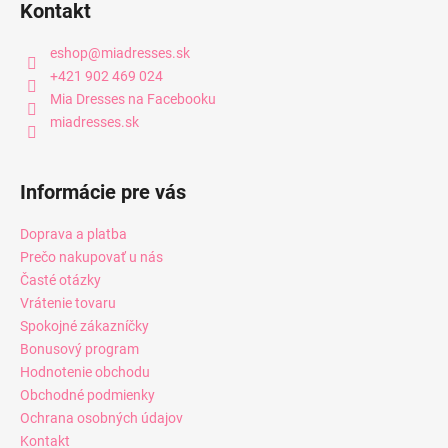
Kontakt
eshop
@
miadresses.sk
+421 902 469 024
Mia Dresses na Facebooku
miadresses.sk
Informácie pre vás
Doprava a platba
Prečo nakupovať u nás
Časté otázky
Vrátenie tovaru
Spokojné zákazníčky
Bonusový program
Hodnotenie obchodu
Obchodné podmienky
Ochrana osobných údajov
Kontakt