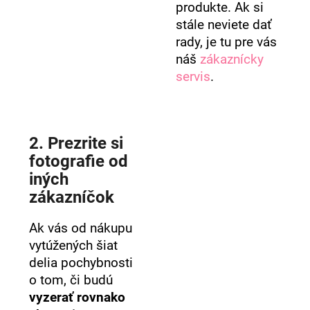
produkte. Ak si
stále neviete dať
rady, je tu pre vás
náš
zákaznícky
servis
.
2. Prezrite si
fotografie od
iných
zákazníčok
Ak vás od nákupu
vytúžených šiat
delia pochybnosti
o tom, či budú
vyzerať rovnako