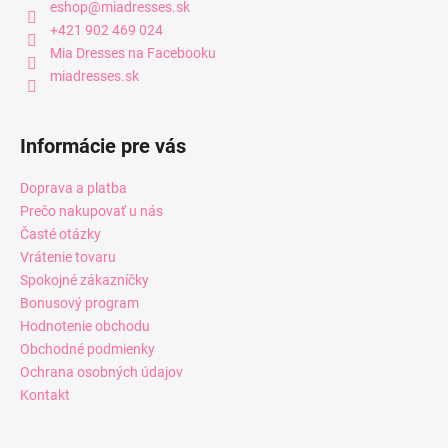
eshop
@
miadresses.sk
+421 902 469 024
Mia Dresses na Facebooku
miadresses.sk
Informácie pre vás
Doprava a platba
Prečo nakupovať u nás
Časté otázky
Vrátenie tovaru
Spokojné zákazníčky
Bonusový program
Hodnotenie obchodu
Obchodné podmienky
Ochrana osobných údajov
Kontakt