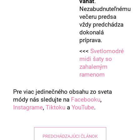
váhať
.
Nezabudnuteľnému
večeru predsa
vždy predchádza
dokonalá
príprava.
<<<
Svetlomodré
midi šaty so
zahaleným
ramenom
Pre viac jedinečného obsahu zo sveta
módy nás sledujte na
Facebooku
,
Instagrame
,
Tiktoku
a
YouTube
.
PREDCHÁDZAJÚCI ČLÁNOK