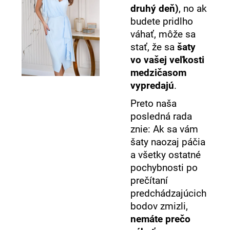
druhý deň)
, no ak
budete pridlho
váhať, môže sa
stať, že sa
šaty
vo vašej veľkosti
medzičasom
vypredajú
.
Preto naša
posledná rada
znie: Ak sa vám
šaty naozaj páčia
a všetky ostatné
pochybnosti po
prečítaní
predchádzajúcich
bodov zmizli,
nemáte prečo