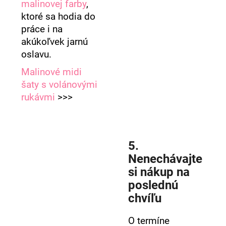
malinovej farby
,
ktoré sa hodia do
práce i na
akúkoľvek jarnú
oslavu.
Malinové midi
šaty s volánovými
rukávmi
>>>
5.
Nenechávajte
si nákup na
poslednú
chvíľu
O termíne