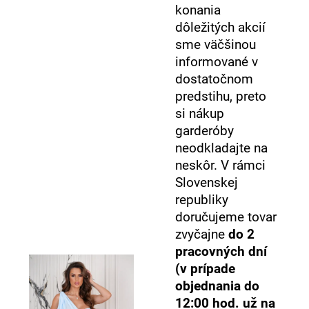
konania
dôležitých akcií
sme väčšinou
informované v
dostatočnom
predstihu, preto
si nákup
garderóby
neodkladajte na
neskôr. V rámci
Slovenskej
republiky
doručujeme tovar
zvyčajne
do 2
pracovných dní
(v prípade
objednania do
12:00 hod. už na