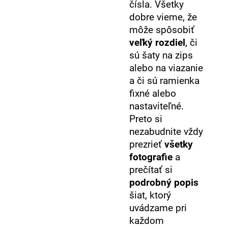
čísla. Všetky
dobre vieme, že
môže spôsobiť
veľký rozdiel
, či
sú šaty na zips
alebo na viazanie
a či sú ramienka
fixné alebo
nastaviteľné.
Preto si
nezabudnite vždy
prezrieť
všetky
fotografie
a
prečítať si
podrobný popis
šiat, ktorý
uvádzame pri
každom