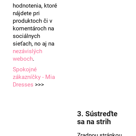
hodnotenia, ktoré
nájdete pri
produktoch či v
komentároch na
sociálnych
sieťach, no aj na
nezávislých
weboch
.
Spokojné
zákazníčky - Mia
Dresses
>>>
3. Sústreďte
sa na strih
Zradnou stránkou