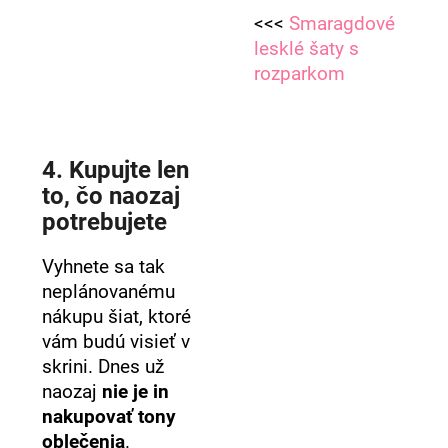
<<<
Smaragdové
lesklé šaty s
rozparkom
4. Kupujte len
to, čo naozaj
potrebujete
Vyhnete sa tak
neplánovanému
nákupu šiat, ktoré
vám budú visieť v
skrini. Dnes už
naozaj
nie je in
nakupovať tony
oblečenia
.