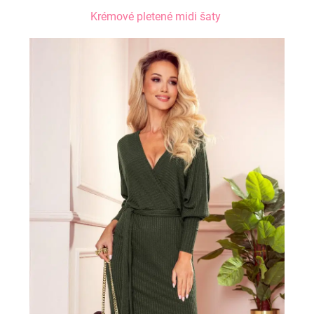
Krémové pletené midi šaty