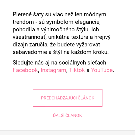
Pletené šaty sú viac než len módnym
trendom - sú symbolom elegancie,
pohodlia a výnimočného štýlu. Ich
všestrannosť, unikátna textúra a hrejivý
dizajn zaručia, že budete vyžarovať
sebavedomie a štýl na každom kroku.
Sledujte nás aj na sociálnych sieťach
Facebook
,
Instagram
,
Tiktok
a
YouTube
.
PREDCHÁDZAJÚCI ČLÁNOK
ĎALŠÍ ČLÁNOK
Z