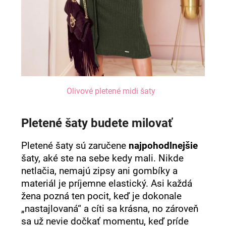
Olivové pletené midi šaty
Pletené šaty budete milovať
Pletené šaty sú zaručene
najpohodlnejšie
šaty, aké ste na sebe kedy mali. Nikde
netlačia, nemajú zipsy ani gombíky a
materiál je príjemne elastický. Asi každá
žena pozná ten pocit, keď je dokonale
„nastajlovaná“ a cíti sa krásna, no zároveň
sa už nevie dočkať momentu, keď príde