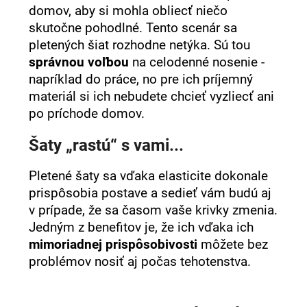
domov, aby si mohla obliecť niečo
skutočne pohodlné. Tento scenár sa
pletených šiat rozhodne netýka. Sú tou
správnou voľbou
na celodenné nosenie -
napríklad do práce, no pre ich príjemný
materiál si ich nebudete chcieť vyzliecť ani
po príchode domov.
Šaty „rastú“ s vami...
Pletené šaty sa vďaka elasticite dokonale
prispôsobia postave a sedieť vám budú aj
v prípade, že sa časom vaše krivky zmenia.
Jedným z benefitov je, že ich vďaka ich
mimoriadnej prispôsobivosti
môžete bez
problémov nosiť aj počas tehotenstva.