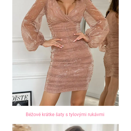
Béžové krátke šaty s tylovými rukávmi