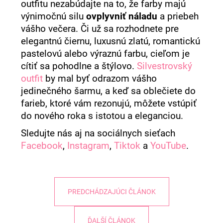
outfitu nezabúdajte na to, že farby majú
výnimočnú silu
ovplyvniť náladu
a priebeh
vášho večera. Či už sa rozhodnete pre
elegantnú čiernu, luxusnú zlatú, romantickú
pastelovú alebo výraznú farbu, cieľom je
cítiť sa pohodlne a štýlovo.
Silvestrovský
outfit
by mal byť odrazom vášho
jedinečného šarmu, a keď sa oblečiete do
farieb, ktoré vám rezonujú, môžete vstúpiť
do nového roka s istotou a eleganciou.
Sledujte nás aj na sociálnych sieťach
Facebook
,
Instagram
,
Tiktok
a
YouTube
.
PREDCHÁDZAJÚCI ČLÁNOK
ĎALŠÍ ČLÁNOK