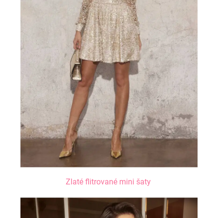
Zlaté flitrované mini šaty