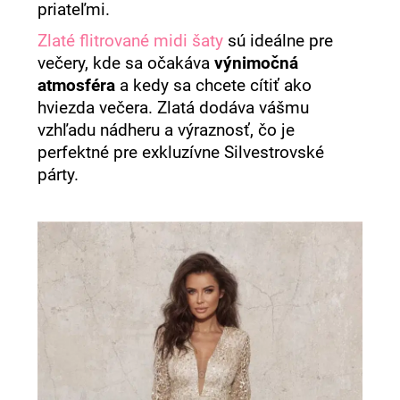
priateľmi.
Zlaté flitrované midi šaty
sú ideálne pre
večery, kde sa očakáva
výnimočná
atmosféra
a kedy sa chcete cítiť ako
hviezda večera. Zlatá dodáva vášmu
vzhľadu nádheru a výraznosť, čo je
perfektné pre exkluzívne Silvestrovské
párty.