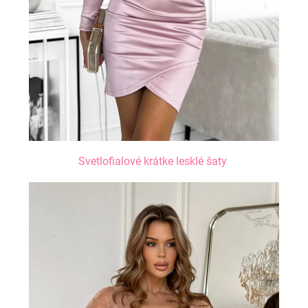
Svetlofialové krátke lesklé šaty