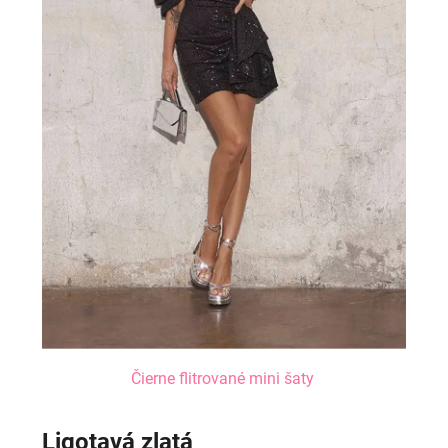
Čierne flitrované mini šaty
Ligotavá zlatá