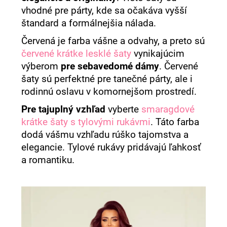
vhodné pre párty, kde sa očakáva vyšší
štandard a formálnejšia nálada.
Červená je farba vášne a odvahy, a preto sú
červené krátke lesklé šaty
vynikajúcim
výberom
pre sebavedomé dámy
. Červené
šaty sú perfektné pre tanečné párty, ale i
rodinnú oslavu v komornejšom prostredí.
Pre tajuplný vzhľad
vyberte
smaragdové
krátke šaty s tylovými rukávmi
. Táto farba
dodá vášmu vzhľadu rúško tajomstva a
elegancie. Tylové rukávy pridávajú ľahkosť
a romantiku.