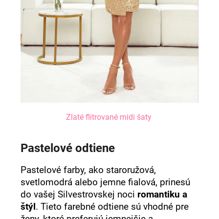
Zlaté flitrované midi šaty
Pastelové odtiene
Pastelové farby, ako staroružová,
svetlomodrá alebo jemne fialová, prinesú
do vašej Silvestrovskej noci
romantiku a
štýl
. Tieto farebné odtiene sú vhodné pre
ženy, ktoré preferujú jemnejšie a