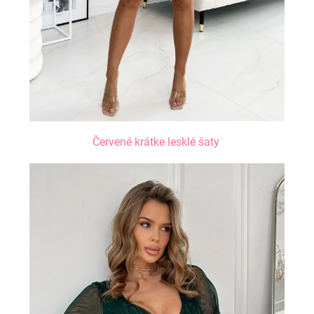
Červené krátke lesklé šaty