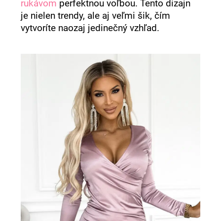
rukávom
perfektnou voľbou. Tento dizajn
je nielen trendy, ale aj veľmi šik, čím
vytvoríte naozaj jedinečný vzhľad.