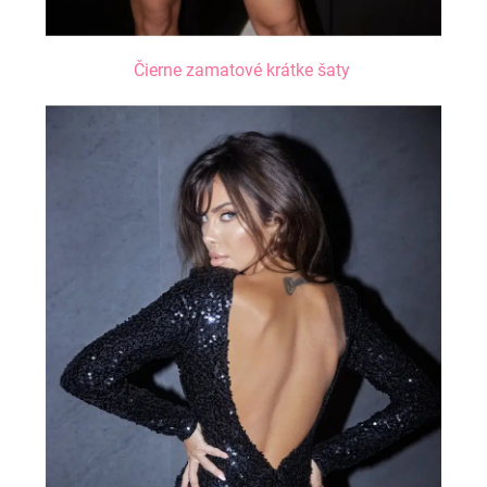
Čierne zamatové krátke šaty