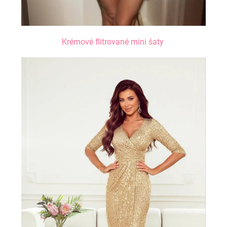
Krémové flitrované mini šaty