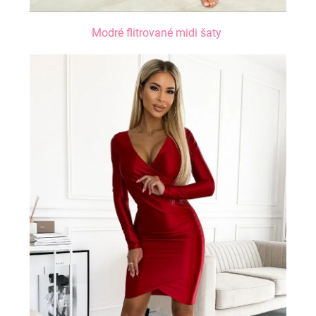
Modré flitrované midi šaty