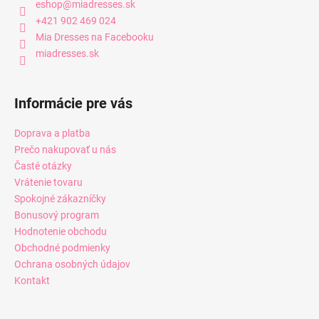
eshop
@
miadresses.sk
+421 902 469 024
Mia Dresses na Facebooku
miadresses.sk
Informácie pre vás
Doprava a platba
Prečo nakupovať u nás
Časté otázky
Vrátenie tovaru
Spokojné zákazníčky
Bonusový program
Hodnotenie obchodu
Obchodné podmienky
Ochrana osobných údajov
Kontakt