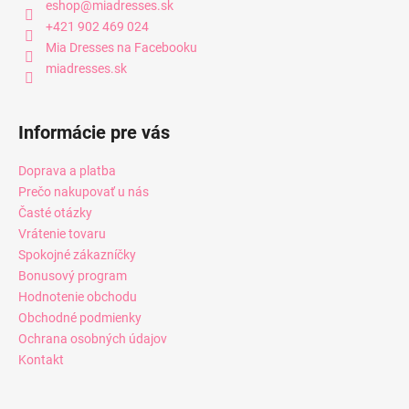
eshop
@
miadresses.sk
+421 902 469 024
Mia Dresses na Facebooku
miadresses.sk
Informácie pre vás
Doprava a platba
Prečo nakupovať u nás
Časté otázky
Vrátenie tovaru
Spokojné zákazníčky
Bonusový program
Hodnotenie obchodu
Obchodné podmienky
Ochrana osobných údajov
Kontakt