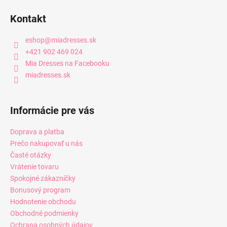
Kontakt
eshop
@
miadresses.sk
+421 902 469 024
Mia Dresses na Facebooku
miadresses.sk
Informácie pre vás
Doprava a platba
Prečo nakupovať u nás
Časté otázky
Vrátenie tovaru
Spokojné zákazníčky
Bonusový program
Hodnotenie obchodu
Obchodné podmienky
Ochrana osobných údajov