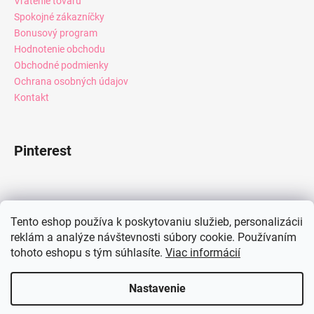
Vrátenie tovaru
Spokojné zákazníčky
Bonusový program
Hodnotenie obchodu
Obchodné podmienky
Ochrana osobných údajov
Kontakt
Pinterest
Facebook
Tento eshop používa k poskytovaniu služieb, personalizácii
reklám a analýze návštevnosti súbory cookie. Používaním
tohoto eshopu s tým súhlasíte.
Viac informácií
Instagram
Nastavenie
Vytvoril Shoptet