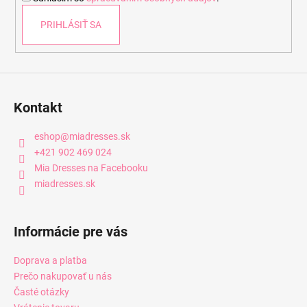
e
PRIHLÁSIŤ SA
Kontakt
eshop
@
miadresses.sk
+421 902 469 024
Mia Dresses na Facebooku
miadresses.sk
Informácie pre vás
Doprava a platba
Prečo nakupovať u nás
Časté otázky