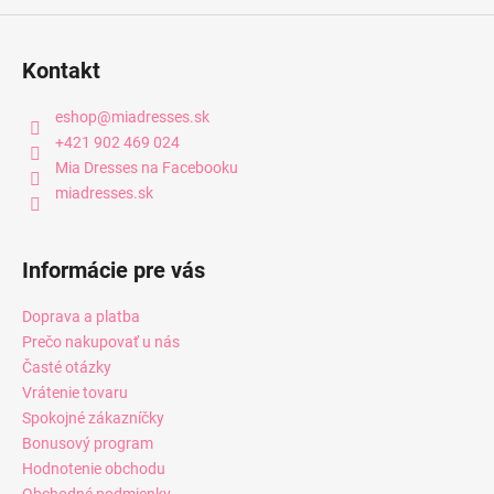
Kontakt
eshop
@
miadresses.sk
+421 902 469 024
Mia Dresses na Facebooku
miadresses.sk
Informácie pre vás
Doprava a platba
Prečo nakupovať u nás
Časté otázky
Vrátenie tovaru
Spokojné zákazníčky
Bonusový program
Hodnotenie obchodu
Obchodné podmienky