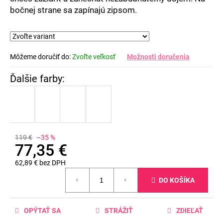
bočnej strane sa zapínajú zipsom.
Môžeme doručiť do:
Zvoľte veľkosť
Možnosti doručenia
119 €
–35 %
77,35 €
62,89 € bez DPH
Jednotková
DO KOŠÍKA
cena:
OPÝTAŤ SA
STRÁŽIŤ
ZDIEĽAŤ