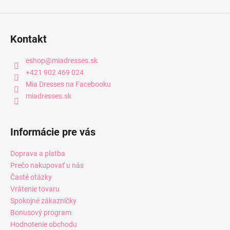
Kontakt
eshop
@
miadresses.sk
+421 902 469 024
Mia Dresses na Facebooku
miadresses.sk
Informácie pre vás
Doprava a platba
Prečo nakupovať u nás
Časté otázky
Vrátenie tovaru
Spokojné zákazníčky
Bonusový program
Hodnotenie obchodu