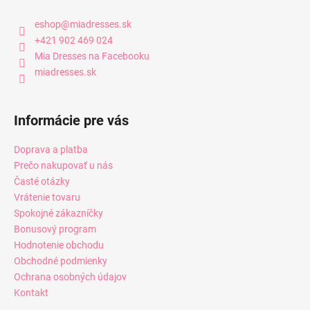
eshop
@
miadresses.sk
+421 902 469 024
Mia Dresses na Facebooku
miadresses.sk
Informácie pre vás
Doprava a platba
Prečo nakupovať u nás
Časté otázky
Vrátenie tovaru
Spokojné zákazníčky
Bonusový program
Hodnotenie obchodu
Obchodné podmienky
Ochrana osobných údajov
Kontakt