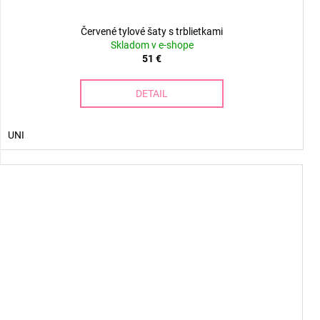
Červené tylové šaty s trblietkami
Skladom v e-shope
51 €
DETAIL
UNI