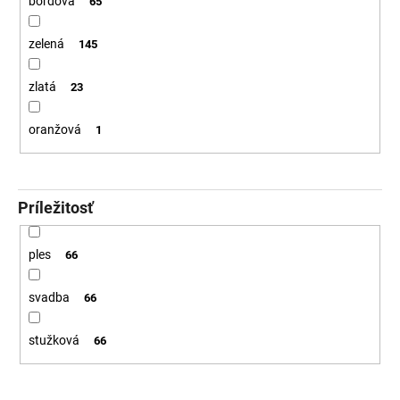
bordová
65
zelená
145
zlatá
23
oranžová
1
Príležitosť
ples
66
svadba
66
stužková
66