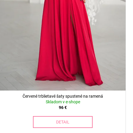
Červené trblietavé šaty spustené na ramená
Skladom v e-shope
96 €
DETAIL