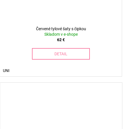
Červené tylové šaty s čipkou
Skladom v e-shope
62 €
DETAIL
UNI