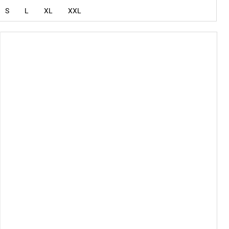
S
L
XL
XXL