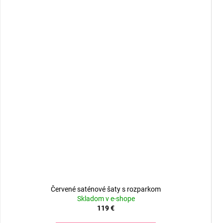
Červené saténové šaty s rozparkom
Skladom v e-shope
119 €