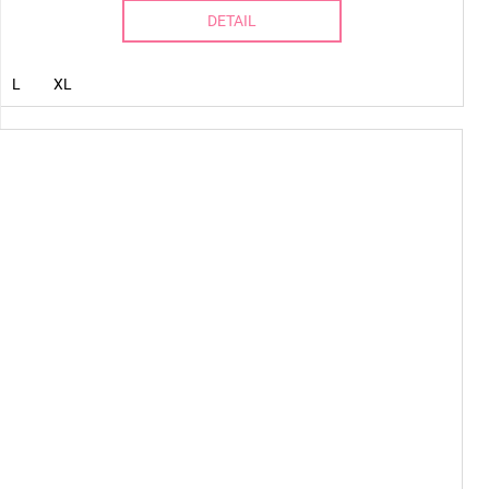
DETAIL
L
XL