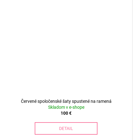
Červené spoločenské šaty spustené na ramená
Skladom v e-shope
100 €
DETAIL