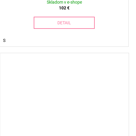
Skladom v e-shope
102 €
DETAIL
S