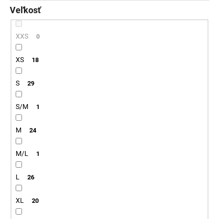
Veľkosť
XXS
0
XS
18
S
29
S/M
1
M
24
M/L
1
L
26
XL
20