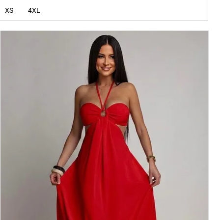
XS
4XL