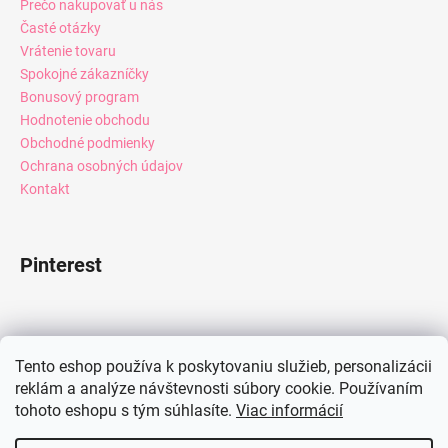
Prečo nakupovať u nás
Časté otázky
Vrátenie tovaru
Spokojné zákazníčky
Bonusový program
Hodnotenie obchodu
Obchodné podmienky
Ochrana osobných údajov
Kontakt
Pinterest
Facebook
Tento eshop používa k poskytovaniu služieb, personalizácii
reklám a analýze návštevnosti súbory cookie. Používaním
tohoto eshopu s tým súhlasíte.
Viac informácií
Instagram