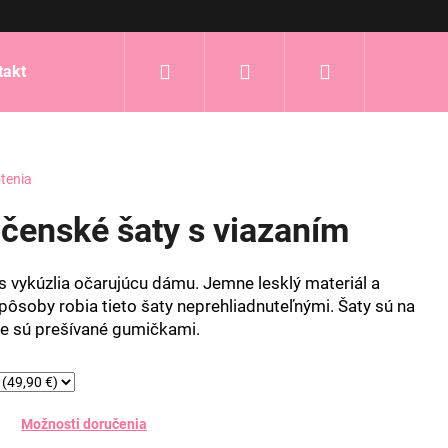
Hľadať
Prihlásenie
Nákupný
takt
košík
tenia
čenské šaty s viazaním
s vykúzlia očarujúcu dámu. Jemne lesklý materiál a
pôsoby robia tieto šaty neprehliadnuteľnými. Šaty sú na
te sú prešívané gumičkami.
Možnosti doručenia