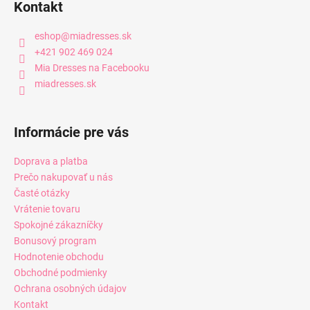
Kontakt
eshop
@
miadresses.sk
+421 902 469 024
Mia Dresses na Facebooku
miadresses.sk
Informácie pre vás
Doprava a platba
Prečo nakupovať u nás
Časté otázky
Vrátenie tovaru
Spokojné zákazníčky
Bonusový program
Hodnotenie obchodu
Obchodné podmienky
Ochrana osobných údajov
Kontakt