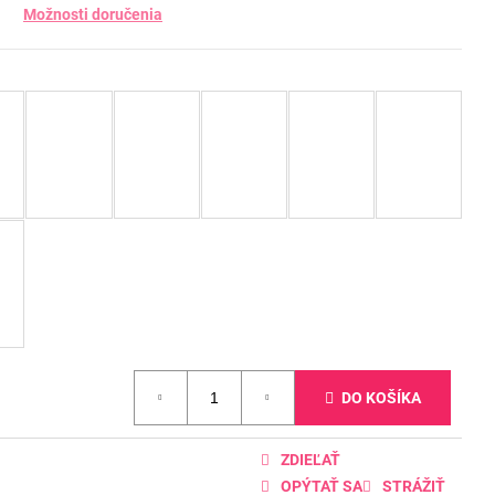
Možnosti doručenia
DO KOŠÍKA
ZDIEĽAŤ
OPÝTAŤ SA
STRÁŽIŤ