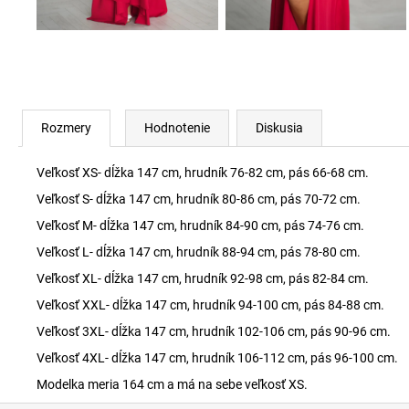
Rozmery
Hodnotenie
Diskusia
Veľkosť XS- dĺžka 147 cm, hrudník 76-82 cm, pás 66-68 cm.
Veľkosť S- dĺžka 147 cm, hrudník 80-86 cm, pás 70-72 cm.
Veľkosť M- dĺžka 147 cm, hrudník 84-90 cm, pás 74-76 cm.
Veľkosť L- dĺžka 147 cm, hrudník 88-94 cm, pás 78-80 cm.
Veľkosť XL- dĺžka 147 cm, hrudník 92-98 cm, pás 82-84 cm.
Veľkosť XXL- dĺžka 147 cm, hrudník 94-100 cm, pás 84-88 cm.
Veľkosť 3XL- dĺžka 147 cm, hrudník 102-106 cm, pás 90-96 cm.
Veľkosť 4XL- dĺžka 147 cm, hrudník 106-112 cm, pás 96-100 cm.
Modelka meria 164 cm a má na sebe veľkosť XS.