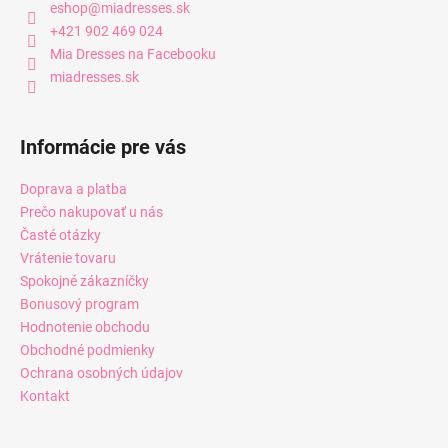
eshop
@
miadresses.sk
+421 902 469 024
Mia Dresses na Facebooku
miadresses.sk
Informácie pre vás
Doprava a platba
Prečo nakupovať u nás
Časté otázky
Vrátenie tovaru
Spokojné zákazníčky
Bonusový program
Hodnotenie obchodu
Obchodné podmienky
Ochrana osobných údajov
Kontakt